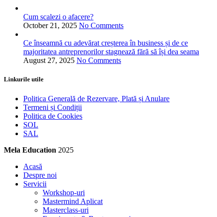
Cum scalezi o afacere?
October 21, 2025
No Comments
Ce înseamnă cu adevărat creșterea în business și de ce
majoritatea antreprenorilor stagnează fără să își dea seama
August 27, 2025
No Comments
Linkurile utile
Politica Generală de Rezervare, Plată și Anulare
Termeni și Condiții
Politica de Cookies
SOL
SAL
Mela Education
2025
Acasă
Despre noi
Servicii
Workshop-uri
Mastermind Aplicat
Masterclass-uri