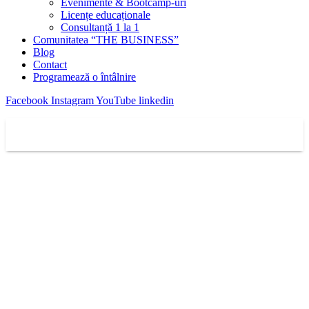
Evenimente & Bootcamp-uri
Licențe educaționale
Consultanță 1 la 1
Comunitatea “THE BUSINESS”
Blog
Contact
Programează o întâlnire
Facebook
Instagram
YouTube
linkedin