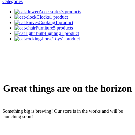
Categories
Accessories
3 products
Clocks
1 product
Cooking
1 product
Furniture
5 products
Lighting
1 product
Toys
1 product
Great things are on the horizon
Something big is brewing! Our store is in the works and will be
launching soon!