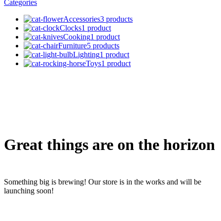
Categories
Accessories
3 products
Clocks
1 product
Cooking
1 product
Furniture
5 products
Lighting
1 product
Toys
1 product
Great things are on the horizon
Something big is brewing! Our store is in the works and will be
launching soon!