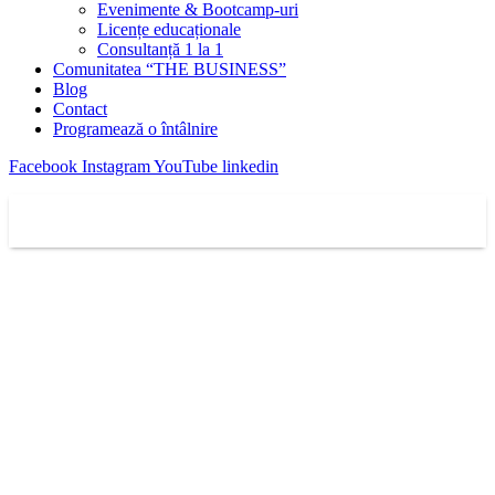
Evenimente & Bootcamp-uri
Licențe educaționale
Consultanță 1 la 1
Comunitatea “THE BUSINESS”
Blog
Contact
Programează o întâlnire
Facebook
Instagram
YouTube
linkedin