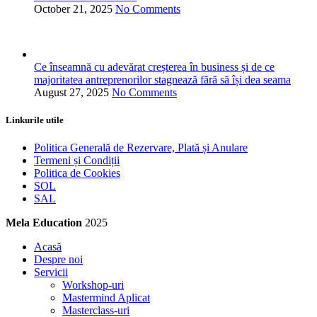
October 21, 2025
No Comments
Ce înseamnă cu adevărat creșterea în business și de ce
majoritatea antreprenorilor stagnează fără să își dea seama
August 27, 2025
No Comments
Linkurile utile
Politica Generală de Rezervare, Plată și Anulare
Termeni și Condiții
Politica de Cookies
SOL
SAL
Mela Education
2025
Acasă
Despre noi
Servicii
Workshop-uri
Mastermind Aplicat
Masterclass-uri