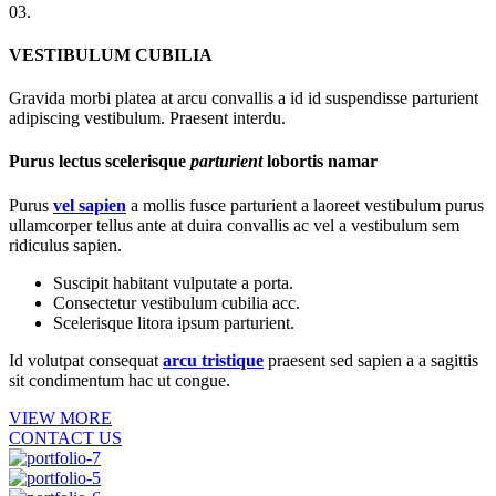
03.
VESTIBULUM CUBILIA
Gravida morbi platea at arcu convallis a id id suspendisse parturient
adipiscing vestibulum. Praesent interdu.
Purus lectus scelerisque
parturient
lobortis namar
Purus
vel sapien
a mollis fusce parturient a laoreet vestibulum purus
ullamcorper tellus ante at duira convallis ac vel a vestibulum sem
ridiculus sapien.
Suscipit habitant vulputate a porta.
Consectetur vestibulum cubilia acc.
Scelerisque litora ipsum parturient.
Id volutpat consequat
arcu tristique
praesent sed sapien a a sagittis
sit condimentum hac ut congue.
VIEW MORE
CONTACT US