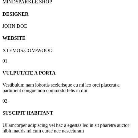
MINDSPARKLE SHOP
DESIGNER
JOHN DOE
WEBSITE
XTEMOS.COM/WOOD
01.
VULPUTATE A PORTA
Vestibulum nam lobortis scelerisque eu mi leo orci placerat a
parturient congue non commodo felis in dui
02.
SUSCIPIT HABITANT
Ullamcorper adipiscing vel hac a egestas leo in sit pharetra auctor
nibh mauris mi cum curae nec nasceturam