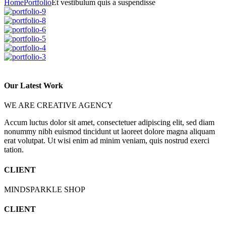
Home
Portfolio
Et vestibulum quis a suspendisse
Our Latest Work
WE ARE CREATIVE AGENCY
Accum luctus dolor sit amet, consectetuer adipiscing elit, sed diam
nonummy nibh euismod tincidunt ut laoreet dolore magna aliquam
erat volutpat. Ut wisi enim ad minim veniam, quis nostrud exerci
tation.
CLIENT
MINDSPARKLE SHOP
CLIENT