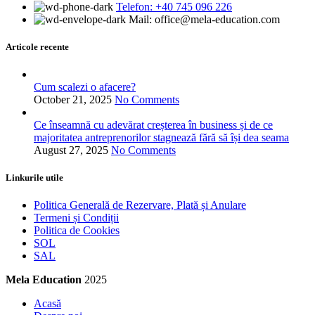
Telefon: +40 745 096 226‬
Mail: office@mela-education.com
Articole recente
Cum scalezi o afacere?
October 21, 2025
No Comments
Ce înseamnă cu adevărat creșterea în business și de ce
majoritatea antreprenorilor stagnează fără să își dea seama
August 27, 2025
No Comments
Linkurile utile
Politica Generală de Rezervare, Plată și Anulare
Termeni și Condiții
Politica de Cookies
SOL
SAL
Mela Education
2025
Acasă